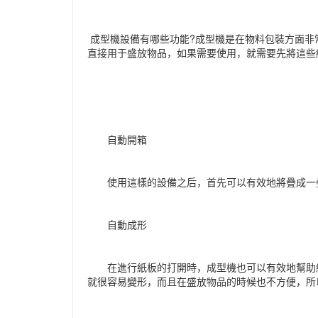
成型機設備有哪些功能?成型機是在物料包裝方面非
直接用于盛放物品，如果需要使用，就需要先將這些
自動開箱
使用這樣的設備之后，首先可以有效地將疊成一疊
自動成形
在進行紙板的打開時，成型機也可以有效地幫助紙
就很容易變形，而且在盛放物品的時候也不方便，所