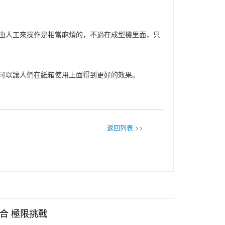
由人工來操作是相當麻煩的，不過在成型機里面，只
可以讓人們在紙箱使用上面得到更好的效果。
返回列表 >>
合 極限挑戰