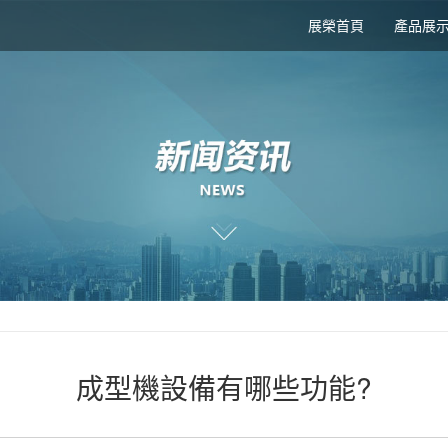
展榮首頁
產品展
成型機設備有哪些功能?