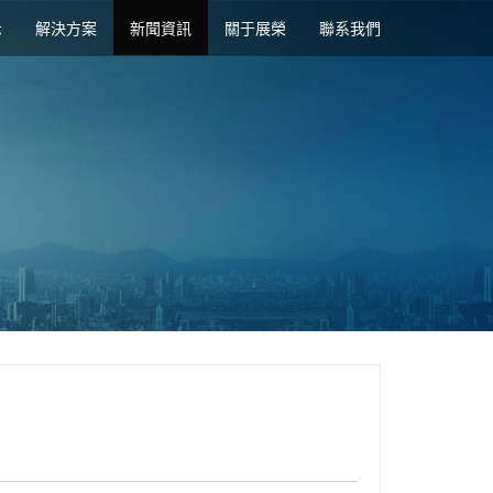
示
解決方案
新聞資訊
關于展榮
聯系我們