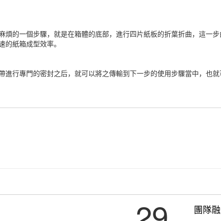
煩的一個步驟，就是在箱體的底部，進行四片紙板的折葉折曲，這一步
速的紙箱成型效率。
進行專門的密封之后，就可以將之傳輸到下一步的使用步驟當中，也就
29
團隊融