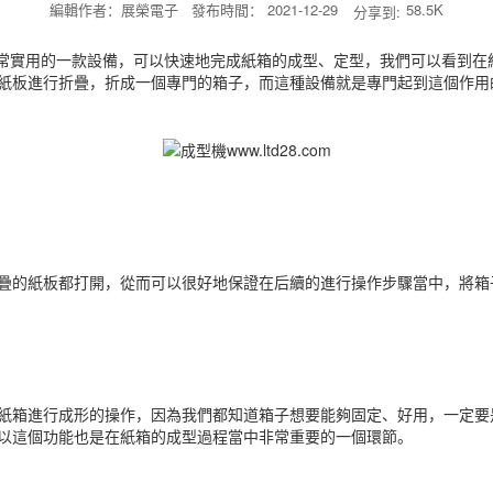
編輯作者：展榮電子 發布時間： 2021-12-29
58.5K
分享到:
常實用的一款設備，可以快速地完成紙箱的成型、定型，我們可以看到在
紙板進行折疊，折成一個專門的箱子，而這種設備就是專門起到這個作用
的紙板都打開，從而可以很好地保證在后續的進行操作步驟當中，將箱
箱進行成形的操作，因為我們都知道箱子想要能夠固定、好用，一定要是
以這個功能也是在紙箱的成型過程當中非常重要的一個環節。